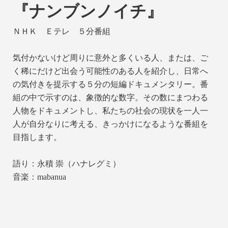
『ナンブンノイチ』
ＮＨＫ Ｅテレ ５分番組
気付かないけど周りに意外と多くいる人、または、ご
く稀にだけど出会う可能性のある人を紹介し、日常へ
の気付きを提示する５分の短編ドキュメンタリー。番
組の中で示すのは、象徴的な数字。その数にまつわる
人物をドキュメントし、私たちの社会の現状を一人一
人が自分なりに考える、きっかけになるような番組を
目指します。
語り：永積 崇（ハナレグミ）
音楽：mabanua