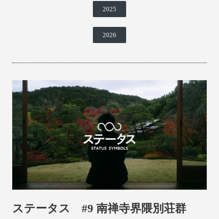
2025
2026
ステータス #9 南禅寺界隈別荘群