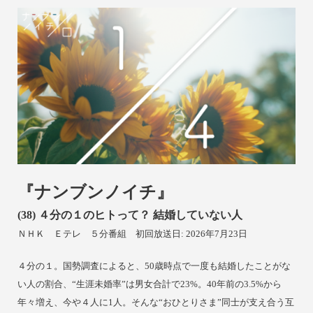
『ナンブンノイチ』
(38)
４分の１のヒトって？ 結婚していない人
ＮＨＫ Ｅテレ
５分番組 初回放送日: 2026年7月23日
４分の１。国勢調査によると、50歳時点で一度も結婚したことがな
い人の割合、“生涯未婚率”は男女合計で23%。40年前の3.5%から
年々増え、今や４人に1人。そんな“おひとりさま”同士が支え合う互