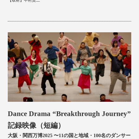
【取材】
中村賢二
Dance Drama “Breakthrough Journey”
記録映像（短編）
大阪・関西万博2025 〜11の国と地域・100名のダンサー