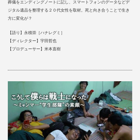
葬儀をエンディングノートに記し、スマートフォンのデータなどデ
ジタル遺品を整理する２０代女性を取材。死と向き合うことで生き
方に変化が？
【
語り】
永積崇［ハナレグミ］
【ディレクター】
宇田哲也
【プロデューサー】米本直樹