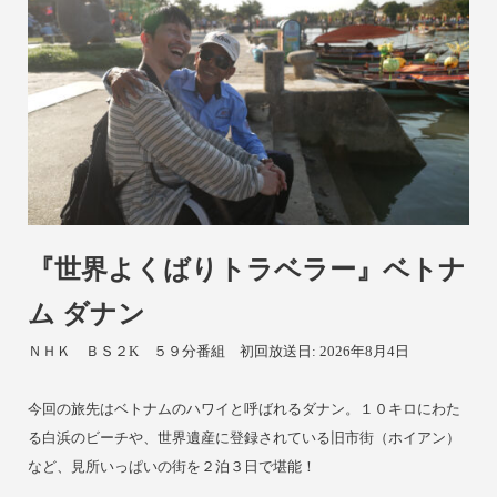
『
世界よくばりトラベラー』ベトナ
ム ダナン
ＮＨＫ ＢＳ２K ５９分番組
初回放送日: 2026年8月4日
今回の旅先はベトナムのハワイと呼ばれるダナン。１０キロにわた
る白浜のビーチや、世界遺産に登録されている旧市街（ホイアン）
など、見所いっぱいの街を２泊３日で堪能！