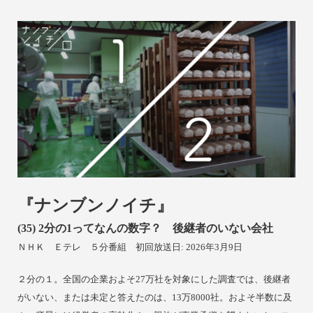
『ナンブンノイチ』
(35) 2
分の1ってなんの数字？ 後継者のいない会社
ＮＨＫ Ｅテレ
５分番組 初回放送日: 2026年3月9日
２分の１。全国の企業およそ27万社を対象にした調査では、後継者
がいない、または未定と答えたのは、13万8000社。およそ半数に及