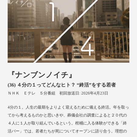
『ナンブンノイチ』
(36)
４分の１ってどんなヒト？ “終活”をする若者
ＮＨＫ Ｅテレ
５分番組 初回放送日: 2026年4月23日
4分の１。人生の最期をよりよく迎えるために備える終活。年を取っ
てから考えるものかと思いきや、葬儀会社の調査によると２０代の
４人に１人が取り組んでいるという。棺桶に入る体験ができる「終
活バー」では、若者たちが死についてオープンに語り合う。理想の