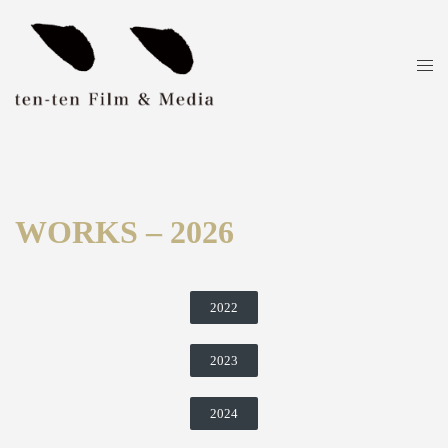
WORKS – 2026
2022
2023
2024