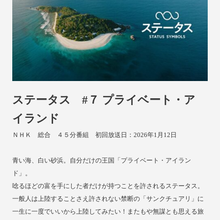
ステータス #７ プライベート・ア
イランド
ＮＨＫ 総合 ４５分番組 初回放送日：2026年1月12日
青い海、白い砂浜。自分だけの王国「プライベート・アイラン
ド」。
唸るほどの富を手にした者だけが持つことを許されるステータス。
一般人は上陸することさえ許されない禁断の「サンクチュアリ」に
一生に一度でいいから上陸してみたい！またもや無謀とも思える旅