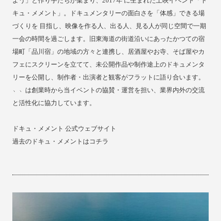
よう」と作り手たちが集まり、2017年 に生まれた上映イベント「ド
キュ・メメント」。ドキュメンタリーの面白さを「体感」できる場
づくりを 目指し、映像を作る人、出る人、見る人が同じ空間で一期
一会の時間を過ごします。旧東海道の街道沿いにあったかつての宿
場町「品川宿」の地域の方々と連携し、居酒屋やお寺、そば屋やカ
フェにスクリーンを立てて、未公開作品や制作途上のドキュメンタ
リーを公開し、制作者・出演者と観客がフラットに語り合います。
﹅﹅は創業時から当イベントの協賛・運営を担い、業界内外の交流
と活性化に協力しています。
ドキュ・メメント 公式ウェブサイト
過去のドキュ・メメントはコチラ