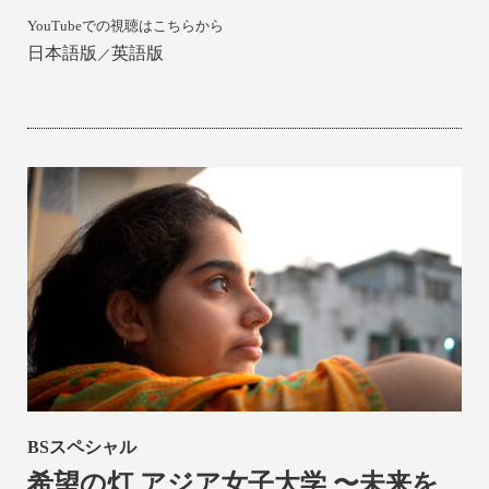
YouTubeでの視聴はこちらから
日本語版
英語版
／
BSスペシャル
希望の灯 アジア女子大学
〜未来を