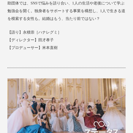
助団体では、SNSで悩みを語り合い、1人の生活や老後について学ぶ
勉強会を開く。独身者をサポートする事業を構想し、1人で生きる道
を模索する女性も。結婚はもう、当たり前ではない？
【
語り】
永積崇［ハナレグミ］
【ディレクター】田才孝子
【プロデューサー】米本直樹