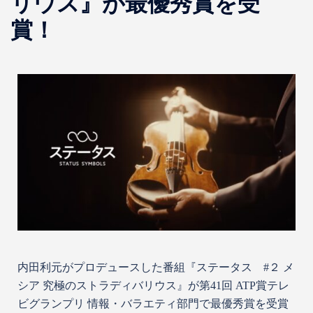
リウス』が最優秀賞を受
賞！
内田利元がプロデュースした番組『ステータス #２ メ
シア 究極のストラディバリウス』が第41回 ATP賞テレ
ビグランプリ 情報・バラエティ部門で最優秀賞を受賞