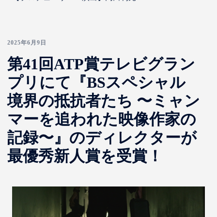
2025年6月9日
第41回ATP賞テレビグラン
プリにて『BSスペシャル
境界の抵抗者たち 〜ミャン
マーを追われた映像作家の
記録〜』のディレクターが
最優秀新人賞を受賞！