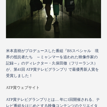
米本直樹がプロデュースした番組『BSスペシャル 境
界の抵抗者たち ～ミャンマーを追われた映像作家の
記録～』のディレクター・久保田徹（フリーランス）
が、第41回 ATP賞テレビグランプリ で最優秀新人賞を
受賞しました！
ATP賞ウェブサイト
ATP賞テレビグランプリとは… 年に1回開催される、テ
レビ番組をはじめとする映像コンテンツのクリエイタ