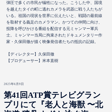
弾圧で多くの市民が犠牲になった。こうした中、国境
を越えたタイの町に逃れカメラを武器に戦う人たちが
いる。祖国の現状を世界に伝えたいと、戦闘の最前線
を取材する義足のカメラマン。かつての仲間に向け、
投降を呼びかける番組を配信する元ミャンマー軍兵
士。ミャンマー当局に拘束されたドキュメンタリー作
家・久保田徹が描く映像発信者たちの抵抗の記録。
【ディレクター】久保田徹
【プロデューサー】米本直樹
2025年6月9日
第41回ATP賞テレビグラン
プリにて『老人と海獣 〜北