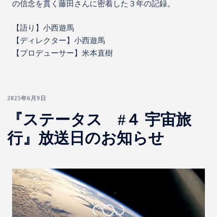
の信念を貫く藤田さんに密着した３年の記録。
【語り】小西遊馬
【ディレクター】小西遊馬
【プロデューサー】米本直樹
2025年6月9日
『ステータス #４ 宇宙旅
行』放送日のお知らせ