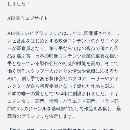
しました！
ATP賞ウェブサイト
ATP賞テレビグランプリとは… 年に1回開催される、テ
レビ番組をはじめとする映像コンテンツのクリエイタ
ーが審査員となり、創り手ならではの視点で優れた作
品を選ぶ賞。日本の映像コンテンツ産業の重要な担い
手となっている製作会社の社会的機能を高め、そこで
働く制作スタッフ一人ひとりの情熱や気概に応えるた
めに、創り手である製作会社のプロデューサーやディ
レクターが自ら審査委員となって優れた作品を選ぶ、
日本で唯一の賞として1984年に創設されました。ドキ
ュメンタリー部門、情報・バラエティ部門、ドラマ部
門の3つのジャンルを基幹部門として作品を募集し、最
高賞のグランプリを決定します。