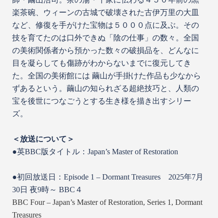
楽茶碗、ウィーンの古城で破壊された古伊万里の大皿
など、修復を手がけた宝物は５０００点に及ぶ。その
技を育てたのは口外できぬ「陰の仕事」の数々。全国
の美術関係者から預かった数々の破損品を、どんなに
目を凝らしても傷跡がわからないまでに復元してき
た。全国の美術館には 繭山が手掛けた作品も少なから
ずあるという。繭山の知られざる超絶技巧と、人類の
宝を後世につなごうとする生き様を描き出すシリー
ズ。
＜放送について＞
●英BBC版タイトル：Japan’s Master of Restoration
●初回放送日：Episode 1 – Dormant Treasures 2025年7月
30日 夜9時～ BBC４
BBC Four – Japan’s Master of Restoration, Series 1, Dormant
Treasures